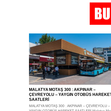
MALATYA MOTAŞ 300 : AKPINAR –
ÇEVREYOLU – YAYGIN OTOBÜS HAREKE
SAATLERİ
MALATYA MOTAŞ 300 : AKPINAR – ÇEVREYOLU –
YAYGIN OTOBÜS HAREKET SAATLERİ Malatya Mo