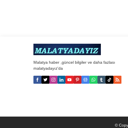
Malatya haber ,güncel bilgiler ve daha fazlası
malatyadayız'da
© Copy