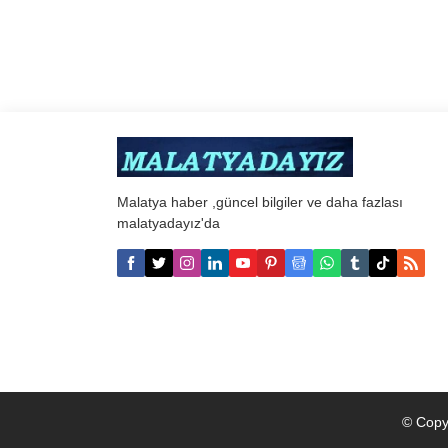
Malatya haber ,güncel bilgiler ve daha fazlası
malatyadayız'da
© Copy