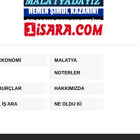
EKONOMİ
MALATYA
NOTERLER
BURÇLAR
HAKKIMIZDA
1 İŞ ARA
NE OLDU Kİ