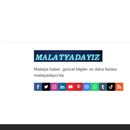
Malatya haber ,güncel bilgiler ve daha fazlası
malatyadayız'da