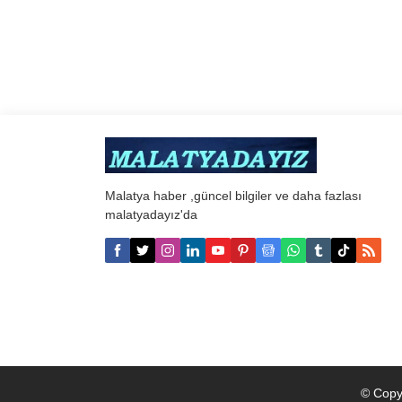
Malatya haber ,güncel bilgiler ve daha fazlası
malatyadayız'da
© Copy