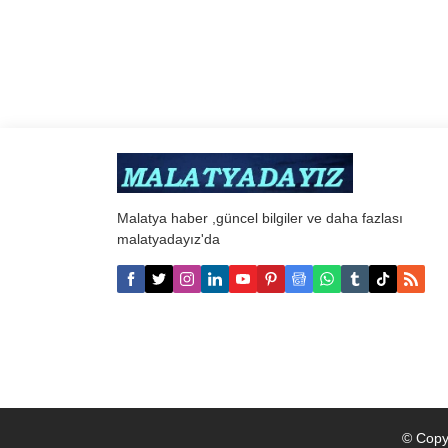
Malatya haber ,güncel bilgiler ve daha fazlası
malatyadayız'da
© Copy