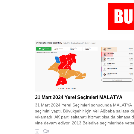
31 Mart 2024 Yerel Seçimleri MALATYA
31 Mart 2024 Yerel Seçimleri sonucunda MALATYA
seçimini yaptı. Büyükşehir için Veli Ağbaba sallasa d
yıkamadı. AK parti saltanatı hizmet olsa da olmasa 
yine devam ediyor. 2013 Belediye seçimlerinde yeter
görülerek Ahmet Çakır‘a tercih edilen , sonrasında
0