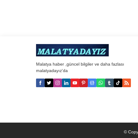
Malatya haber ,güncel bilgiler ve daha fazlası
malatyadayız'da
© Copy