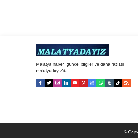
Malatya haber ,güncel bilgiler ve daha fazlası
malatyadayız'da
© Copy