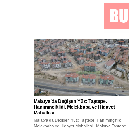
Malatya’da Değişen Yüz: Taştepe,
Hanımınçiftliği, Melekbaba ve Hidayet
Mahallesi
Malatya’da Değişen Yüz: Taştepe, Hanımınçiftliği,
Melekbaba ve Hidayet Mahallesi Malatya Taştepe