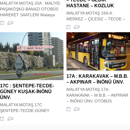
MALATYA MOTAŞ 20A : MALİYE-
HASTANE – KOZLUK
PAŞAKÖŞKÜ-BANAZI OTOBÜS
MALATYA MOTAŞ 18A-K :
HAREKET SAATLERİ Malatya
MERKEZ – ÇİLESİZ – TECDE –
Motaş Şehir içi 20A : MALİYE-
0
GEDİK HASTANE – KOZLUK
PAŞAKÖŞKÜ-BANAZI Otobüs
0
OTOBÜS HAREKET SAATLERİ
Kalkış saatleri siz değerli
Malatya Motaş Şehir içi 18A-K :
ziyaretçilerimizin hizmetindedir.
MERKEZ – ÇİLESİZ – TECDE –
Hareket saatleri güncel olup
GEDİK HASTANE – KOZLUK
sitemiz tarafından güncel olarak
Otobüs Kalkış saatleri siz değerli
çekilmektedir. 20A : MALİYE-
ziyaretçilerimizin hizmetindedir.
PAŞAKÖŞKÜ-BANAZI OTOBÜS
Hareket saatleri güncel olup
HAREKET SAATLERİ
sitemiz tarafından güncel olarak
17A : KARAKAVAK – M.B.B.
çekilmektedir. ...
– AKPINAR – İNÖNÜ ÜNV.
17C : ŞENTEPE-TECDE-
MALATYA MOTAŞ 17A :
GÜNEY KUŞAK-İNÖNÜ
KARAKAVAK – M.B.B. – AKPINAR
ÜNV.
– İNÖNÜ ÜNV. OTOBÜS
MALATYA MOTAŞ 17C :
HAREKET SAATLERİ Malatya
0
ŞENTEPE-TECDE-GÜNEY
Motaş Şehir içi 17A : KARAKAVAK
KUŞAK-İNÖNÜ ÜNV. OTOBÜS
– M.B.B. – AKPINAR – İNÖNÜ
0
HAREKET SAATLERİ Malatya
ÜNV. Otobüs Kalkış saatleri siz
Motaş Şehir içi 17C : ŞENTEPE-