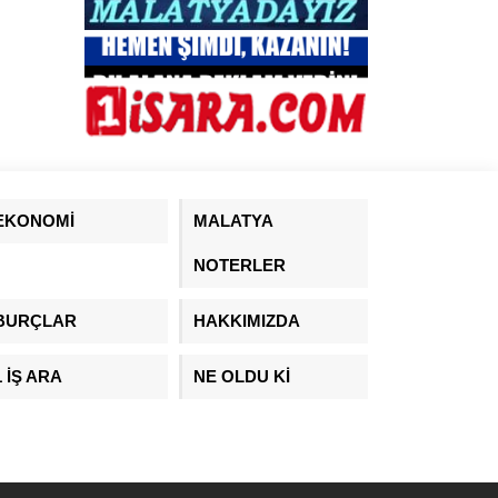
EKONOMİ
MALATYA
NOTERLER
BURÇLAR
HAKKIMIZDA
1 İŞ ARA
NE OLDU Kİ