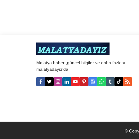
Malatya haber ,güncel bilgiler ve daha fazlası
malatyadayız'da
© Copy