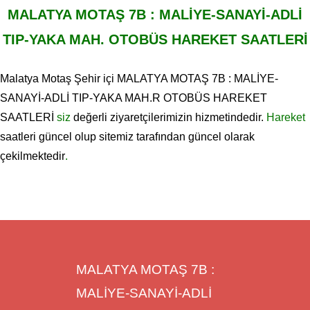
MALATYA MOTAŞ 7B : MALİYE-SANAYİ-ADLİ
TIP-YAKA MAH. OTOBÜS HAREKET SAATLERİ
Malatya Motaş Şehir içi MALATYA MOTAŞ 7B : MALİYE-
SANAYİ-ADLİ TIP-YAKA MAH.R OTOBÜS HAREKET
SAATLERİ
siz
değerli ziyaretçilerimizin hizmetindedir.
Hareket
saatleri güncel olup sitemiz tarafından güncel olarak
çekilmektedir
.
MALATYA MOTAŞ 7B :
MALİYE-SANAYİ-ADLİ