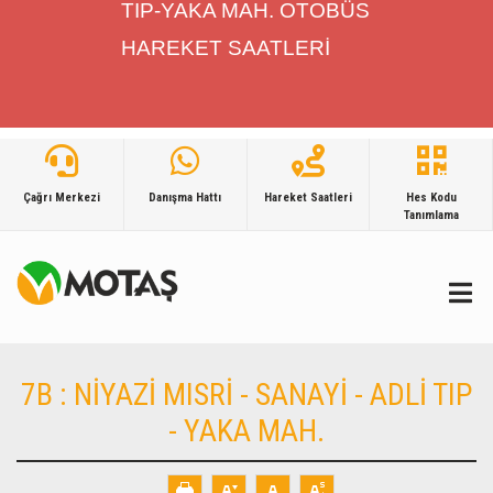
TIP-YAKA MAH. OTOBÜS
HAREKET SAATLERİ