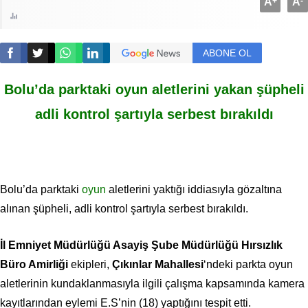
A
+
A
-
ABONE OL
Bolu’da parktaki oyun aletlerini yakan şüpheli
adli kontrol şartıyla serbest bırakıldı
Bolu’da parktaki
oyun
aletlerini yaktığı iddiasıyla gözaltına
alınan şüpheli, adli kontrol şartıyla serbest bırakıldı.
İl Emniyet Müdürlüğü Asayiş Şube Müdürlüğü Hırsızlık
Büro Amirliği
ekipleri,
Çıkınlar Mahallesi
‘ndeki parkta oyun
aletlerinin kundaklanmasıyla ilgili çalışma kapsamında kamera
kayıtlarından eylemi E.S’nin (18) yaptığını tespit etti.