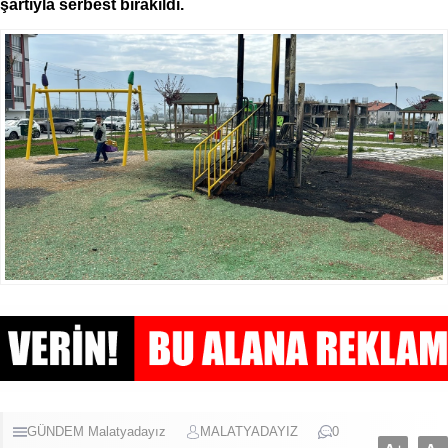
şartıyla serbest bırakıldı.
GÜNDEM
Malatyadayız
MALATYADAYIZ
0