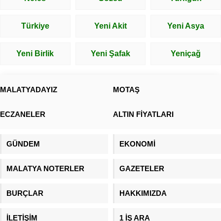
Türkiye
Yeni Akit
Yeni Asya
Yeni Birlik
Yeni Şafak
Yeniçağ
MALATYADAYIZ
MOTAŞ
ECZANELER
ALTIN FİYATLARI
GÜNDEM
EKONOMİ
MALATYA NOTERLER
GAZETELER
BURÇLAR
HAKKIMIZDA
İLETİŞİM
1 İŞ ARA