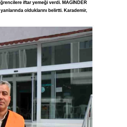
 öğrencilere iftar yemeği verdi. MAGİNDER
anlarında olduklarını belirtti. Karademir,