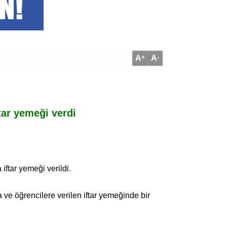
A
+
A
-
tar yemeği verdi
iftar yemeği verildi
.
ve öğrencilere verilen iftar yemeğinde bir