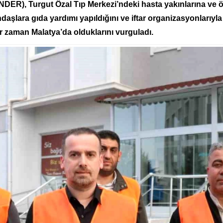
İNDER), Turgut Özal Tıp Merkezi’ndeki hasta yakınlarına ve
lara gıda yardımı yapıldığını ve iftar organizasyonlarıyla y
r zaman Malatya’da olduklarını vurguladı.