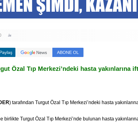
0
Paylaş
ABONE OL
t Özal Tıp Merkezi’ndeki hasta yakınlarına if
DER
) tarafından Turgut Özal Tıp Merkezi’ndeki hasta yakınlarına 
irlikte Turgut Özal Tıp Merkezi’nde bulunan hasta yakınlarına 