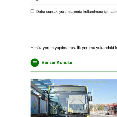
Daha sonraki yorumlarımda kullanılması için adım
Henüz yorum yapılmamış. İlk yorumu yukarıdaki form
Benzer Konular