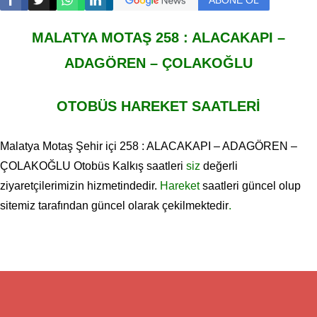
ABONE OL
MALATYA MOTAŞ
258 : ALACAKAPI –
ADAGÖREN – ÇOLAKOĞLU
OTOBÜS HAREKET SAATLERİ
Malatya Motaş Şehir içi 258 : ALACAKAPI – ADAGÖREN –
ÇOLAKOĞLU Otobüs Kalkış saatleri
siz
değerli
ziyaretçilerimizin hizmetindedir.
Hareket
saatleri güncel olup
sitemiz tarafından güncel olarak çekilmektedir
.