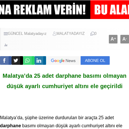
GÜNCEL
Malatyadayız
MALATYADAYIZ
0
A
+
A
-
ABONE OL
Malatya’da 25 adet darphane basımı olmayan
düşük ayarlı cumhuriyet altını ele geçirildi
Malatya’da, şüphe üzerine durdurulan bir araçta 25 adet
darphane
basımı olmayan düşük ayarlı cumhuriyet altını ele