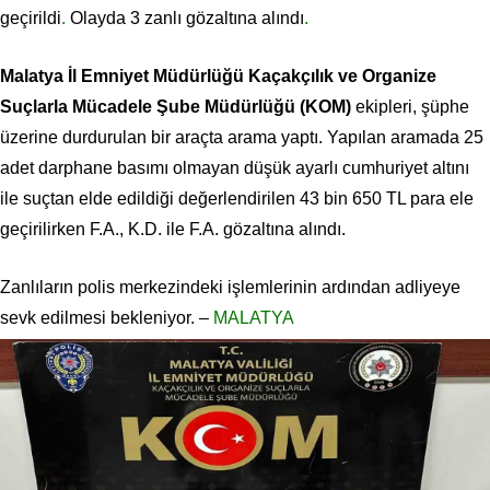
geçirildi
.
Olayda 3 zanlı gözaltına alındı
.
Malatya İl Emniyet Müdürlüğü Kaçakçılık ve Organize
Suçlarla Mücadele Şube Müdürlüğü (KOM)
ekipleri, şüphe
üzerine durdurulan bir araçta arama yaptı. Yapılan aramada 25
adet darphane basımı olmayan düşük ayarlı cumhuriyet altını
ile suçtan elde edildiği değerlendirilen 43 bin 650 TL para ele
geçirilirken F.A., K.D. ile F.A. gözaltına alındı.
Zanlıların polis merkezindeki işlemlerinin ardından adliyeye
sevk edilmesi bekleniyor. –
MALATYA