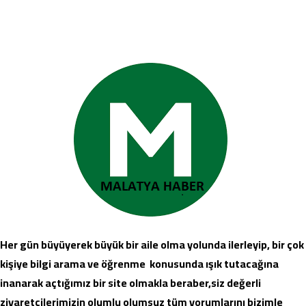
Her gün büyüyerek büyük bir aile olma yolunda ilerleyip, bir çok
kişiye bilgi arama ve öğrenme konusunda ışık tutacağına
inanarak açtığımız bir site olmakla beraber,siz değerli
ziyaretçilerimizin olumlu olumsuz tüm yorumlarını bizimle