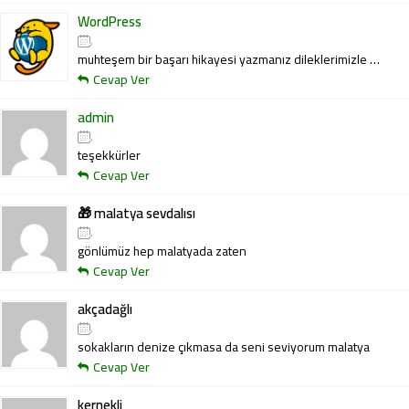
WordPress
,
muhteşem bir başarı hikayesi yazmanız dileklerimizle …
Cevap Ver
admin
,
teşekkürler
Cevap Ver
🎁 malatya sevdalısı
,
gönlümüz hep malatyada zaten
Cevap Ver
akçadağlı
,
sokakların denize çıkmasa da seni seviyorum malatya
Cevap Ver
kernekli