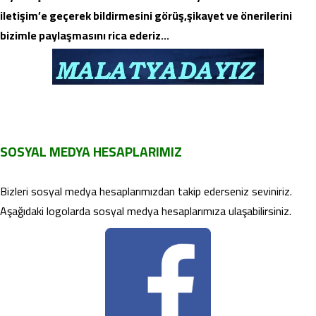
iletişim’e geçerek bildirmesini görüş,şikayet ve önerilerini
bizimle paylaşmasını rica ederiz…
SOSYAL MEDYA HESAPLARIMIZ
Bizleri sosyal medya hesaplarımızdan takip ederseniz seviniriz.
Aşağıdaki logolarda sosyal medya hesaplarımıza ulaşabilirsiniz.