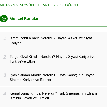
MOTAŞ MALATYA ÜCRET TARİFESİ 2026 GÜNCEL
Güncel Konular
1
İsmet İnönü Kimdir, Nerelidir? Hayati, Askeri ve Siyasi
Kariyeri
2
Turgut Özal Kimdir, Nerelidir? Hayati, Siyasi Kariyeri ve
Türkiye’ye Etkileri
3
İlyas Salman Kimdir, Nerelidir? Usta Sanatçının Hayatı,
Sinema Kariyeri ve Eserleri
4
Kemal Sunal Kimdir, Nerelidir? Türk Sinemasının Efsane
İsminin Hayatı ve Filmleri