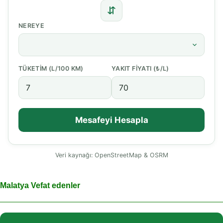
⇆
NEREYE
TÜKETIM (L/100 KM)
YAKIT FIYATI (₺/L)
Mesafeyi Hesapla
Veri kaynağı: OpenStreetMap & OSRM
Malatya Vefat edenler