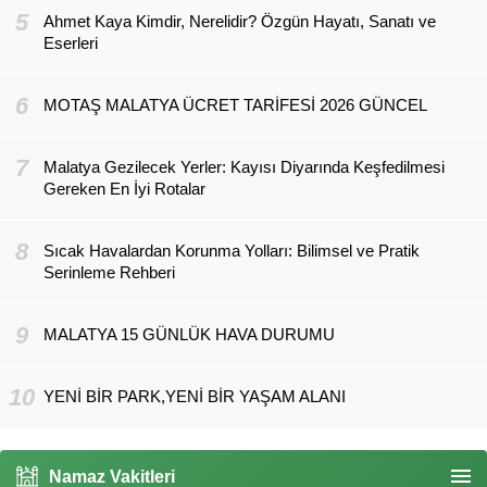
5
Ahmet Kaya Kimdir, Nerelidir? Özgün Hayatı, Sanatı ve
Eserleri
6
MOTAŞ MALATYA ÜCRET TARİFESİ 2026 GÜNCEL
7
Malatya Gezilecek Yerler: Kayısı Diyarında Keşfedilmesi
Gereken En İyi Rotalar
8
Sıcak Havalardan Korunma Yolları: Bilimsel ve Pratik
Serinleme Rehberi
9
MALATYA 15 GÜNLÜK HAVA DURUMU
10
YENİ BİR PARK,YENİ BİR YAŞAM ALANI
Namaz Vakitleri