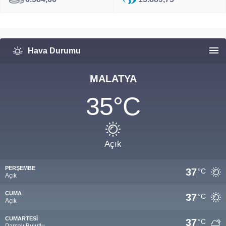
Hava Durumu
MALATYA
35
°C
Açık
PERŞEMBE
37
°C
Açık
CUMA
37
°C
Açık
CUMARTESI
37
°C
Parçalı Bulutlu