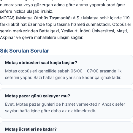
numarasına veya güzergah adına göre arama yaparak aradığınız
sefere hızlıca ulaşabilirsiniz.
MOTAŞ (Malatya Otobüs Taşımacılığı A.Ş.) Malatya şehir içinde 119
farklı aktif hat üzerinde toplu taşıma hizmeti sunmaktadır. Otobüsler
şehrin merkezinden Battalgazi, Yeşilyurt, İnönü Üniversitesi, Maşti,
Akpınar ve çevre mahallelere ulaşım sağlar.
Sık Sorulan Sorular
Motaş otobüsleri saat kaçta başlar?
Motaş otobüsleri genellikle sabah 06:00 – 07:00 arasında ilk
seferini yapar. Bazı hatlar gece yarısına kadar çalışmaktadır.
Motaş pazar günü çalışıyor mu?
Evet, Motaş pazar günleri de hizmet vermektedir. Ancak sefer
sayıları hafta içine göre daha az olabilmektedir.
Motaş ücretleri ne kadar?