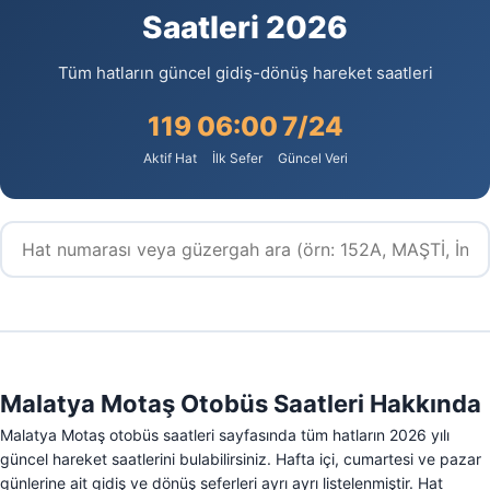
Saatleri 2026
Tüm hatların güncel gidiş-dönüş hareket saatleri
119
06:00
7/24
Aktif Hat
İlk Sefer
Güncel Veri
Malatya Motaş Otobüs Saatleri Hakkında
Malatya Motaş otobüs saatleri sayfasında tüm hatların 2026 yılı
güncel hareket saatlerini bulabilirsiniz. Hafta içi, cumartesi ve pazar
günlerine ait gidiş ve dönüş seferleri ayrı ayrı listelenmiştir. Hat