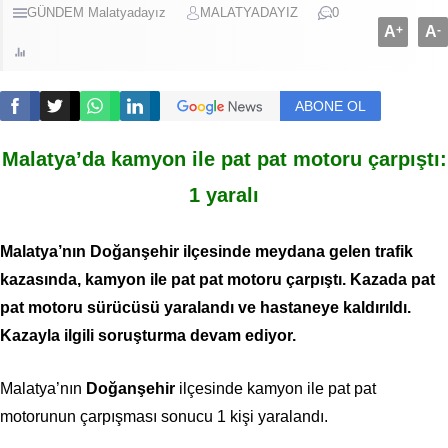
GÜNDEM
Malatyadayız
MALATYADAYIZ
0
A
+
A
-
ABONE OL
Malatya’da kamyon ile pat pat motoru çarpıştı:
1 yaralı
Malatya’nın Doğanşehir ilçesinde meydana gelen trafik
kazasında, kamyon ile pat pat motoru çarpıştı. Kazada pat
pat motoru sürücüsü yaralandı ve hastaneye kaldırıldı.
Kazayla ilgili soruşturma devam ediyor.
Malatya’nın
Doğanşehir
ilçesinde kamyon ile pat pat
motorunun çarpışması sonucu 1 kişi yaralandı.