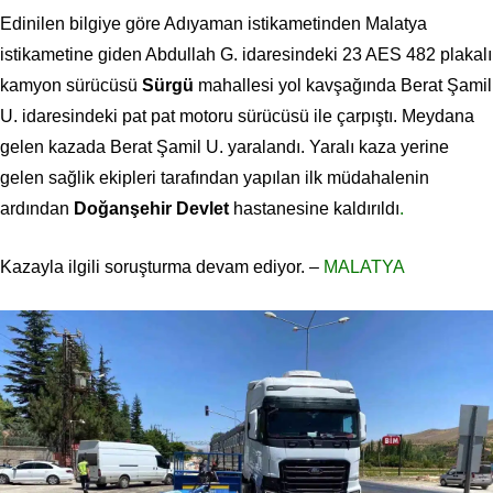
Edinilen bilgiye göre Adıyaman istikametinden Malatya
istikametine giden Abdullah G. idaresindeki 23 AES 482 plakalı
kamyon sürücüsü
Sürgü
mahallesi yol kavşağında Berat Şamil
U. idaresindeki pat pat motoru sürücüsü ile çarpıştı. Meydana
gelen kazada Berat Şamil U. yaralandı. Yaralı kaza yerine
gelen sağlik ekipleri tarafından yapılan ilk müdahalenin
ardından
Doğanşehir Devlet
hastanesine kaldırıldı
.
Kazayla ilgili soruşturma devam ediyor. –
MALATYA