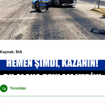
Kaynak: İHA
Yorumlar