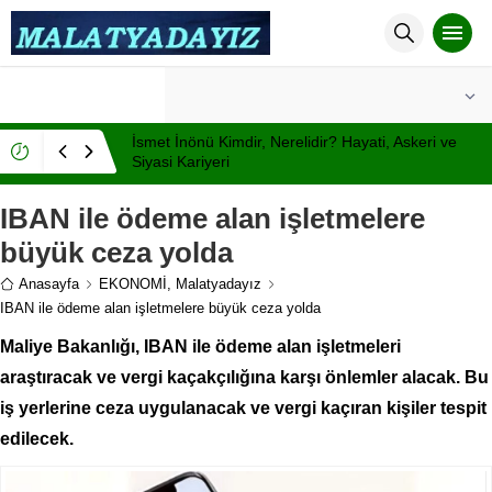
°C
MALATYA
AÇIK
İsmet İnönü Kimdir, Nerelidir? Hayati, Askeri ve
Siyasi Kariyeri
IBAN ile ödeme alan işletmelere
büyük ceza yolda
Anasayfa
EKONOMİ
,
Malatyadayız
IBAN ile ödeme alan işletmelere büyük ceza yolda
Maliye Bakanlığı, IBAN ile ödeme alan işletmeleri
araştıracak ve vergi kaçakçılığına karşı önlemler alacak. Bu
iş yerlerine ceza uygulanacak ve vergi kaçıran kişiler tespit
edilecek.